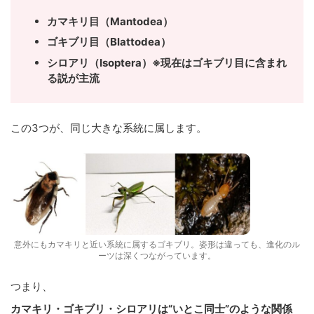
カマキリ目（Mantodea）
ゴキブリ目（Blattodea）
シロアリ（Isoptera）※現在はゴキブリ目に含まれ
る説が主流
この3つが、同じ大きな系統に属します。
意外にもカマキリと近い系統に属するゴキブリ。姿形は違っても、進化のル
ーツは深くつながっています。
つまり、
カマキリ・ゴキブリ・シロアリは“いとこ同士”のような関係