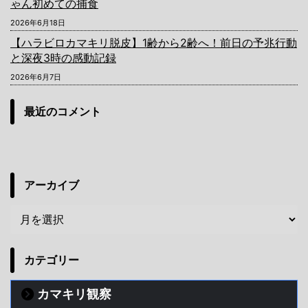
ゃん初めての捕食
2026年6月18日
【ハラビロカマキリ脱皮】1齢から2齢へ！前日の予兆行動
と深夜3時の感動記録
2026年6月7日
最近のコメント
アーカイブ
カテゴリー
カマキリ観察