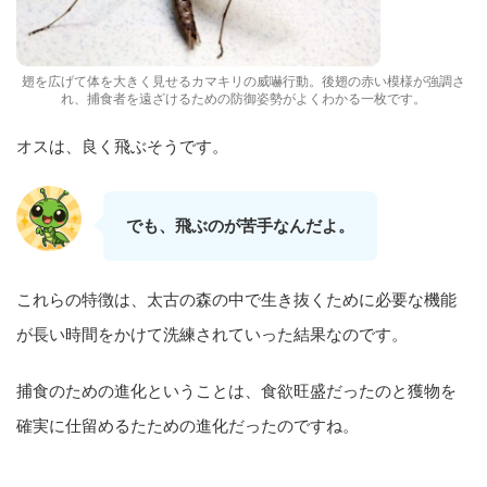
翅を広げて体を大きく見せるカマキリの威嚇行動。後翅の赤い模様が強調さ
れ、捕食者を遠ざけるための防御姿勢がよくわかる一枚です。
オスは、良く飛ぶそうです。
でも、飛ぶのが苦手なんだよ。
これらの特徴は、太古の森の中で生き抜くために必要な機能
が長い時間をかけて洗練されていった結果なのです。
捕食のための進化ということは、食欲旺盛だったのと獲物を
確実に仕留めるたための進化だったのですね。