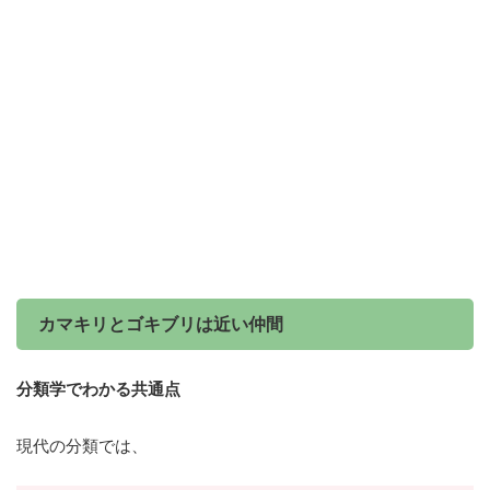
カマキリとゴキブリは近い仲間
分類学でわかる共通点
現代の分類では、