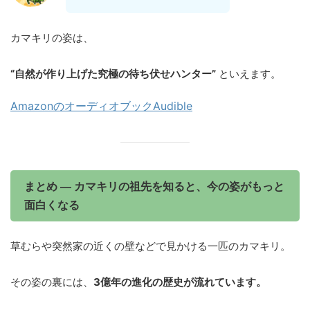
カマキリの姿は、
“自然が作り上げた究極の待ち伏せハンター”
といえます。
AmazonのオーディオブックAudible
まとめ ― カマキリの祖先を知ると、今の姿がもっと
面白くなる
草むらや突然家の近くの壁などで見かける一匹のカマキリ。
その姿の裏には、
3億年の進化の歴史が流れています。