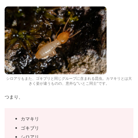
シロアリもまた、ゴキブリと同じグループに含まれる昆虫。カマキリとは大
きく姿が違うものの、意外な“いとこ同士”です。
つまり、
カマキリ
ゴキブリ
シロアリ