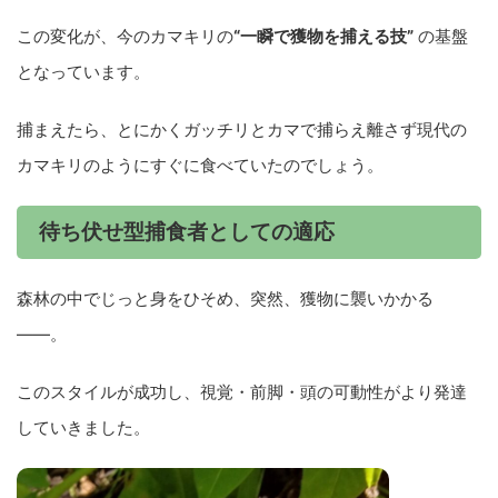
この変化が、今のカマキリの
“一瞬で獲物を捕える技”
の基盤
となっています。
捕まえたら、とにかくガッチリとカマで捕らえ離さず現代の
カマキリのようにすぐに食べていたのでしょう。
待ち伏せ型捕食者としての適応
森林の中でじっと身をひそめ、突然、獲物に襲いかかる
――。
このスタイルが成功し、視覚・前脚・頭の可動性がより発達
していきました。