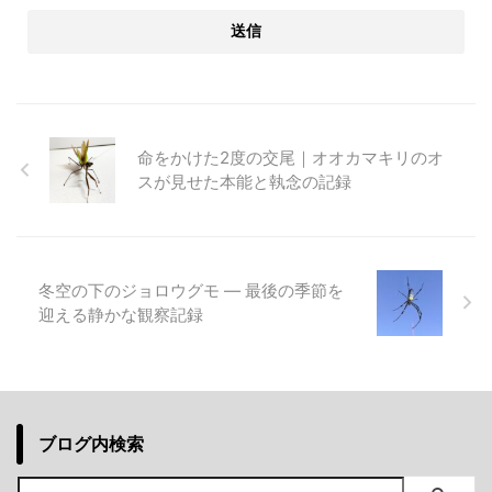
命をかけた2度の交尾｜オオカマキリのオ
スが見せた本能と執念の記録
冬空の下のジョロウグモ ― 最後の季節を
迎える静かな観察記録
ブログ内検索