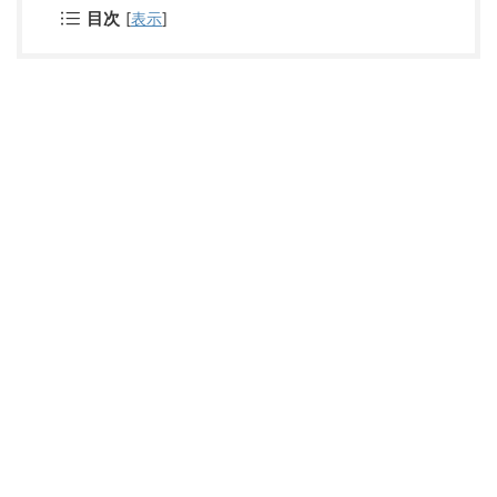
目次
[
表示
]