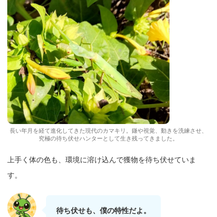
長い年月を経て進化してきた現代のカマキリ。鎌や視覚、動きを洗練させ、
究極の待ち伏せハンターとして生き残ってきました。
上手く体の色も、環境に溶け込んで獲物を待ち伏せていま
す。
待ち伏せも、僕の特性だよ。