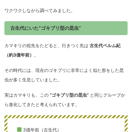
ワクワクしながら調べてみました。
古生代にいた“ゴキブリ型の昆虫”
カマキリの祖先をたどると、行きつく先は
古生代ペルム紀
（約3億年前）
。
その時代には、現在のゴキブリに非常によく似た形をした昆
虫が多く生息していました。
実はカマキリも、この
“ゴキブリ型の昆虫”
と同じグループか
ら進化してきたと考えられています。
3億年前（古生代）