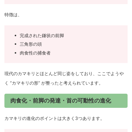
特徴は、
完成された鎌状の前脚
三角形の頭
肉食性の捕食者
現代のカマキリとほとんど同じ姿をしており、ここでようや
く “カマキリの形” が整ったと考えられています。
肉食化・前脚の発達・首の可動性の進化
カマキリの進化のポイントは大きく3つあります。