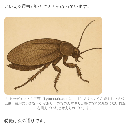
といえる昆虫がいたことがわかっています。
リトゥディクトキア類（Lytoneuridae）は、ゴキブリのような姿をした古代
昆虫。前脚に小さなトゲがあり、のちのカマキリが持つ“鎌”の原型に近い構造
を備えていたと考えられています。
特徴は次の通りです。